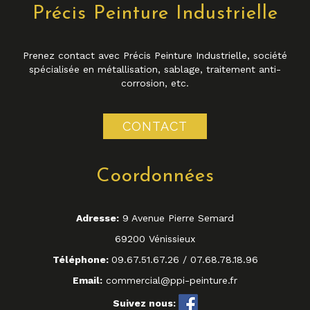
Précis Peinture Industrielle
Prenez contact avec Précis Peinture Industrielle, société
spécialisée en métallisation, sablage, traitement anti-
corrosion, etc.
CONTACT
Coordonnées
Adresse:
9 Avenue Pierre Semard
69200 Vénissieux
Téléphone:
09.67.51.67.26
/
07.68.78.18.96
Email:
commercial@ppi-peinture.fr
Suivez nous: